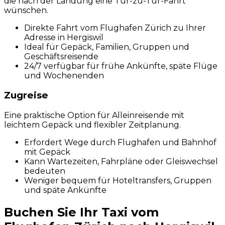
die nach der Landung eine Tür-zu-Tür-Fahrt
wünschen.
Direkte Fahrt vom Flughafen Zürich zu Ihrer
Adresse in Hergiswil
Ideal für Gepäck, Familien, Gruppen und
Geschäftsreisende
24/7 verfügbar für frühe Ankünfte, späte Flüge
und Wochenenden
Zugreise
Eine praktische Option für Alleinreisende mit
leichtem Gepäck und flexibler Zeitplanung.
Erfordert Wege durch Flughafen und Bahnhof
mit Gepäck
Kann Wartezeiten, Fahrpläne oder Gleiswechsel
bedeuten
Weniger bequem für Hoteltransfers, Gruppen
und späte Ankünfte
Buchen Sie Ihr Taxi vom