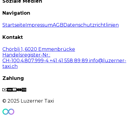
Soziale Medien
Navigation
Startseite
Impressum
AGB
Datenschutzrichtlinien
Kontakt
Chörbli 1, 6020 Emmenbrücke
Handelsregister-Nr.:
CH-100.4.807.999-4
+41 41 558 89 89
info@luzerner-
taxi.ch
Zahlung
© 2025 Luzerner Taxi