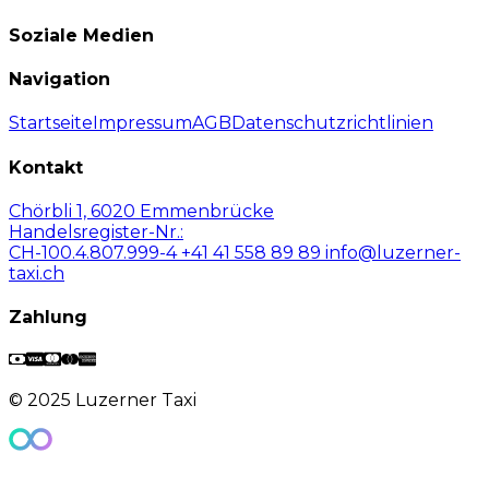
Soziale Medien
Navigation
Startseite
Impressum
AGB
Datenschutzrichtlinien
Kontakt
Chörbli 1, 6020 Emmenbrücke
Handelsregister-Nr.:
CH-100.4.807.999-4
+41 41 558 89 89
info@luzerner-
taxi.ch
Zahlung
© 2025 Luzerner Taxi