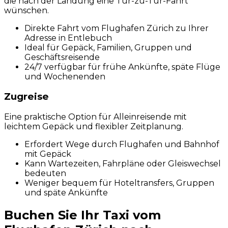
die nach der Landung eine Tür-zu-Tür-Fahrt
wünschen.
Direkte Fahrt vom Flughafen Zürich zu Ihrer
Adresse in Entlebuch
Ideal für Gepäck, Familien, Gruppen und
Geschäftsreisende
24/7 verfügbar für frühe Ankünfte, späte Flüge
und Wochenenden
Zugreise
Eine praktische Option für Alleinreisende mit
leichtem Gepäck und flexibler Zeitplanung.
Erfordert Wege durch Flughafen und Bahnhof
mit Gepäck
Kann Wartezeiten, Fahrpläne oder Gleiswechsel
bedeuten
Weniger bequem für Hoteltransfers, Gruppen
und späte Ankünfte
Buchen Sie Ihr Taxi vom